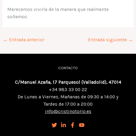
Merecemos vivirla de la manera que realmente
soñamos.
←
Entrada anterior
Entrada siguiente
→
CONTACTO
C/Manuel Azaña, 17 Parquesol (Valladolid), 47014
+34 983 33 00 22
De Lunes a Viernes, Mañanas de 09:30 a 14:00 y
Tardes de 17:00 a 20:00
info@cristinotorio.es