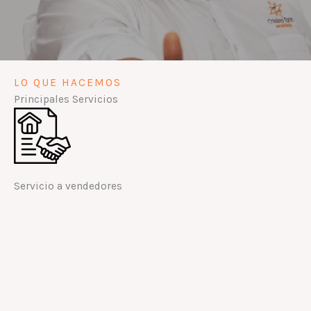
LO QUE HACEMOS
Principales Servicios
Servicio a vendedores
Con nuestro exclusivo método de venta, podemos
ayudarte a obtener el precio más alto por su propiedad.
LEER MÁS