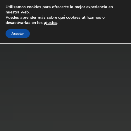
Ir
Utilizamos cookies para ofrecerte la mejor experiencia en
al
nuestra web.
contenido
Puedes aprender más sobre qué cookies utilizamos o
desactivarlas en los
ajustes
.
Aceptar