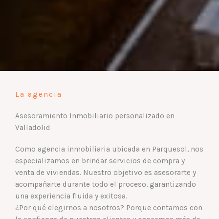
La agencia
Asesoramiento Inmobiliario personalizado en
Valladolid.
Como agencia inmobiliaria ubicada en Parquesol, nos
especializamos en brindar servicios de compra y
venta de viviendas. Nuestro objetivo es asesorarte y
acompañarte durante todo el proceso, garantizando
una experiencia fluida y exitosa.
¿Por qué elegirnos a nosotros? Porque contamos con