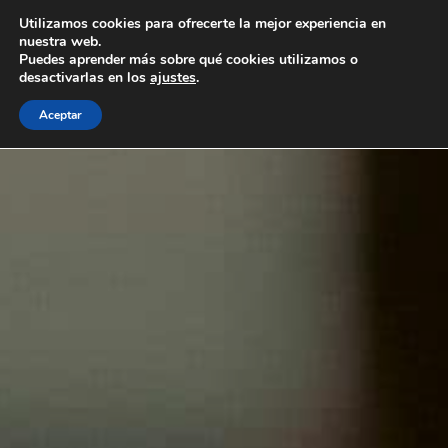
Ir
Utilizamos cookies para ofrecerte la mejor experiencia en
al
nuestra web.
contenido
Puedes aprender más sobre qué cookies utilizamos o
desactivarlas en los
ajustes
.
Aceptar